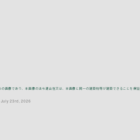
補助のための画像であり、本画像の法令適合性又は、本画像と同一の建築物等が建築できることを保
 July 23rd, 2026