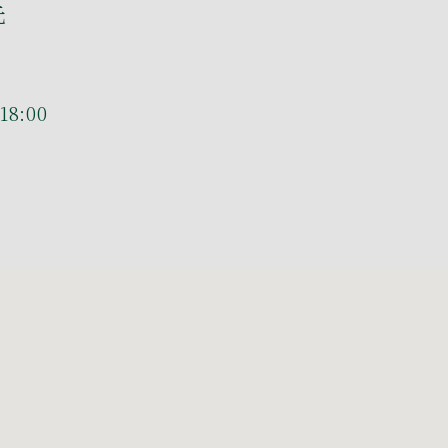
先
8:00