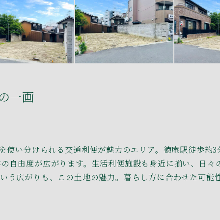
の一画
ロを使い分けられる交通利便が魅力のエリア。徳庵駅徒歩約3
学の自由度が広がります。生活利便施設も身近に揃い、日々
という広がりも、この土地の魅力。暮らし方に合わせた可能