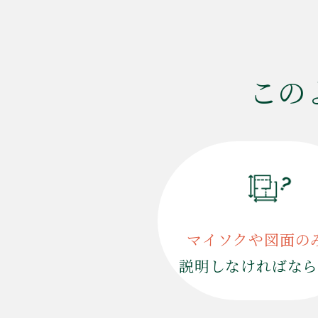
この
マイソクや図面の
説明しなければな