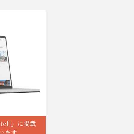
etell」に掲載
います