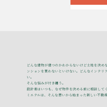
どんな建物が建つのかわからないけど土地を決め
ンションを買わないといけない。どんなインテリ
い。
そんな悩みが付き纏う。
設計者はいつも、なぜ物件を決める前に相談して
ミエテルは、そんな思いから始まった新しい不動