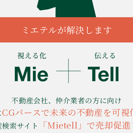
ミエテルが解決します
不動産会社、仲介業者の方に向け
CGパースで未来の不動産を可視
に
「Mietell」で売却促進
産検索サイト