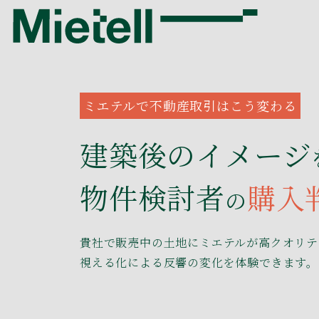
ミエテルで不動産取引はこう変わる
建築後のイメージ
物件検討者
購入
の
貴社で販売中の土地にミエテルが高クオリテ
視える化による反響の変化を体験できます。