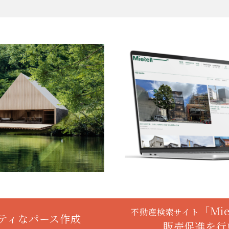
「Mi
不動産検索サイト
ティなパース作成
販売促進を行