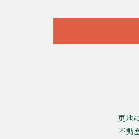
更地
不動