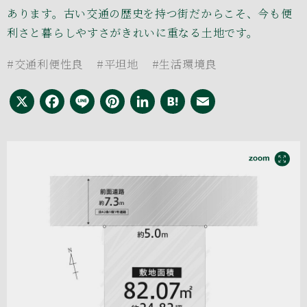
あります。古い交通の歴史を持つ街だからこそ、今も便
利さと暮らしやすさがきれいに重なる土地です。
#交通利便性良
#平坦地
#生活環境良
X
Facebook
Line
Pinterest
LinkedIn
Hatena
Email