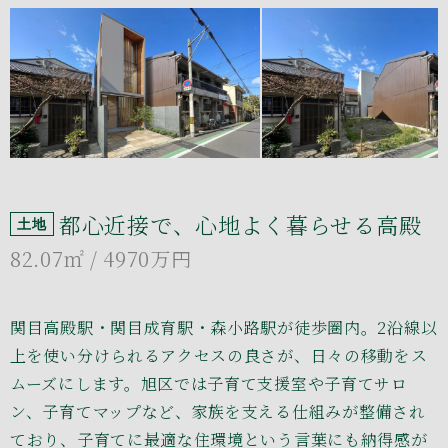
都心近接で、心地よく暮らせる高殿
土地
82.07㎡
/ 4970万円
関目高殿駅・関目成育駅・森小路駅が徒歩圏内。2沿線以
上を使い分けられるアクセスの良さが、日々の移動をス
ムーズにします。旭区では子育て支援室や子育てサロ
ン、子育てマップなど、家族を支える仕組みが整備され
ており、子育てに最適な住環境という言葉にも納得感が