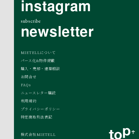
instagram
subscribe
newsletter
MIETELLについて
パース化&物件掲載
購入・売却・建築相談
お問合せ
FAQs
ニュースレター購読
利用規約
プライバシーポリシー
特定商取引法表記
株式会社MIETELL