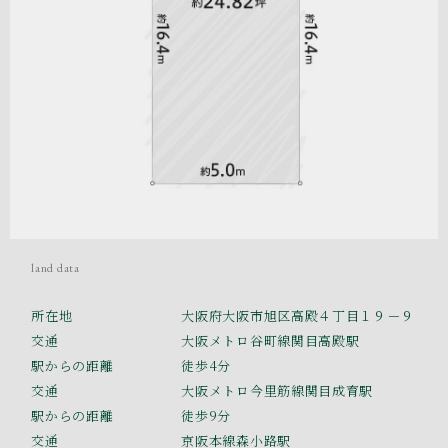
land data
所在地
大阪府大阪市旭区高殿４丁目１９－９
交通
大阪メトロ谷町線関目高殿駅
駅からの距離
徒歩4分
交通
大阪メトロ今里筋線関目成育駅
駅からの距離
徒歩9分
交通
京阪本線森小路駅