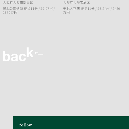
大阪府大阪市都島区
大阪府大阪市旭区
城北公園通駅 徒歩11分 / 59.57㎡ /
千林大宮駅 徒歩11分 / 56.24㎡ /
2480
2970万円
万円
follow