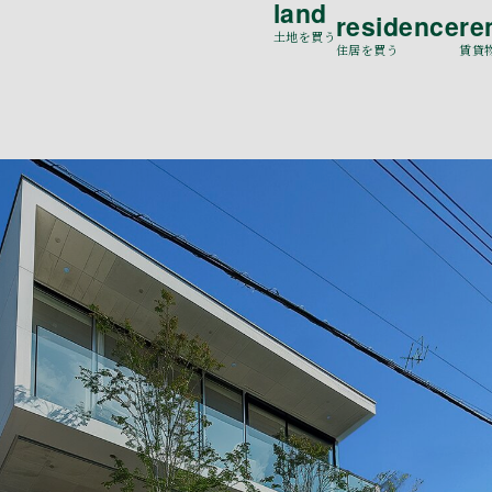
land
residence
re
土地を買う
住居を買う
賃貸