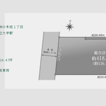
柿の木坂１丁目
立大学駅
26.47坪
居専用