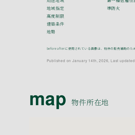
用途地域
第一種低層住
地域指定
準防火
高度制限
建築条件
地勢
before afterに使用されている画像は、物件の販売
Published on January 14th, 2026, Last updated
map
物件所在地