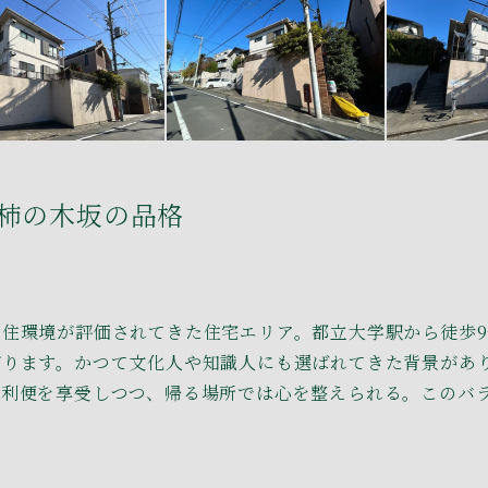
柿の木坂の品格
住環境が評価されてきた住宅エリア。都立大学駅から徒歩
がります。かつて文化人や知識人にも選ばれてきた背景があ
の利便を享受しつつ、帰る場所では心を整えられる。このバ
。
n
na
ail