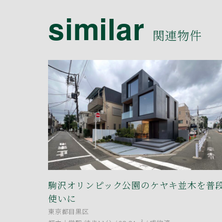
similar
関連物件
駒沢オリンピック公園のケヤキ並木を普
使いに
東京都目黒区