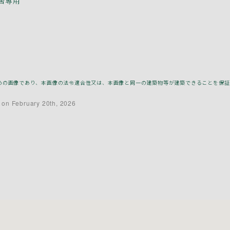
居専用
補助のための画像であり、本画像の法令適合性又は、本画像と同一の建築物等が建築できることを保
 on February 20th, 2026