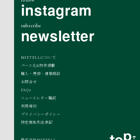
instagram
subscribe
newsletter
MIETELLについて
パース化&物件掲載
購入・売却・建築相談
お問合せ
FAQs
ニュースレター購読
利用規約
プライバシーポリシー
特定商取引法表記
株式会社MIETELL