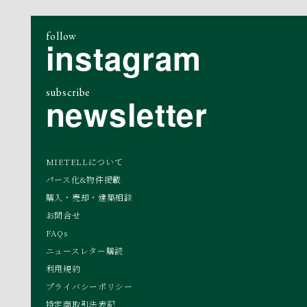
follow
instagram
subscribe
newsletter
MIETELLについて
パース化&物件掲載
購入・売却・建築相談
お問合せ
FAQs
ニュースレター購読
利用規約
プライバシーポリシー
特定商取引法表記