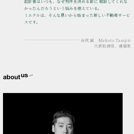
設計者はいつも、なぜ物件を決める前に
相談してくれな
かったんだろうという悩みを抱えている。
ミエテルは、そんな思いから始まった新しい不動産サービ
スです。
谷尻 誠 Makoto Tanijiri
代表取締役、建築家