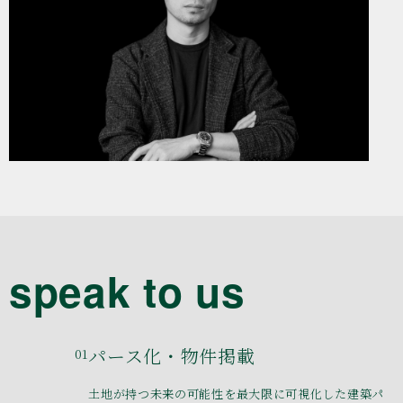
speak to us
パース化・物件掲載
01
土地が持つ未来の可能性を最大限に可視化した建築パ