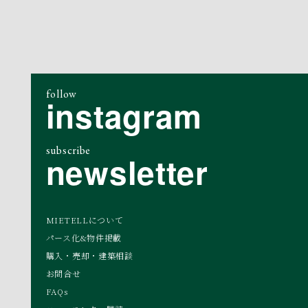
follow
instagram
subscribe
newsletter
MIETELLについて
パース化&物件掲載
購入・売却・建築相談
お問合せ
FAQs