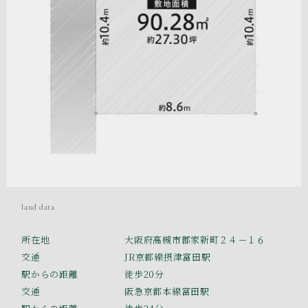
land data
所在地
大阪府高槻市郡家新町２４－１６
交通
JR京都線摂津富田駅
駅からの距離
徒歩20分
交通
阪急京都本線富田駅