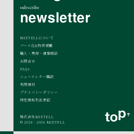
subscribe
newsletter
MIETELLについて
パース化&物件掲載
購入・売却・建築相談
お問合せ
FAQs
ニュースレター購読
利用規約
プライバシーポリシー
特定商取引法表記
株式会社MIETELL
© 2024 - 2026 MIETELL