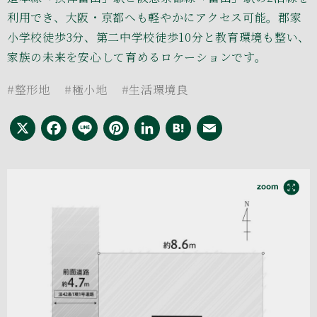
利用でき、大阪・京都へも軽やかにアクセス可能。郡家
小学校徒歩3分、第二中学校徒歩10分と教育環境も整い、
家族の未来を安心して育めるロケーションです。
#整形地
#極小地
#生活環境良
X
Facebook
Line
Pinterest
LinkedIn
Hatena
Email