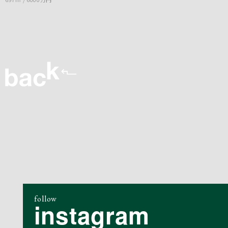
follow
instagram