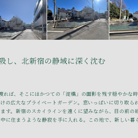
吸し、北新宿の静域に深く沈む
渡れば、そこにはかつての「淀橋」の面影を残す穏やかな
だけの広大なプライベートガーデン。窓いっぱいに切り取ら
みます。新宿のスカイラインを遠くに望みながら、目の前の
の中に住まうような静寂を手に入れる。この地で、新しい暮