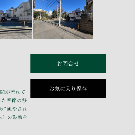
お問合せ
お気に入り保存
時間が流れて
れた季節の移
緑に癒やされ
らしの鼓動を