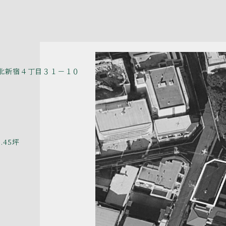
n
na
ail
北新宿４丁目３１－１０
5.45坪