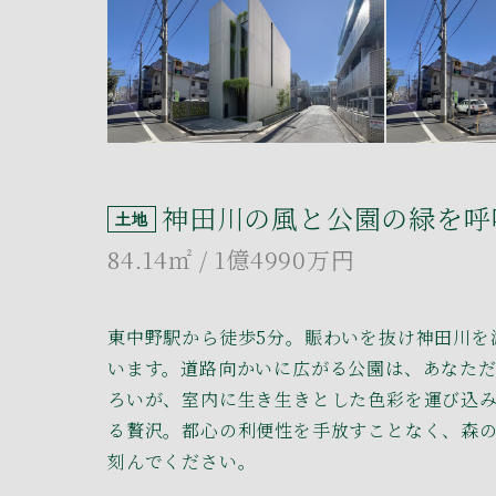
神田川の風と公園の緑を呼
土地
84.14㎡
/ 1億4990万円
東中野駅から徒歩5分。賑わいを抜け神田川を
います。道路向かいに広がる公園は、あなた
ろいが、室内に生き生きとした色彩を運び込
る贅沢。都心の利便性を手放すことなく、森
刻んでください。