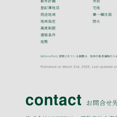
都市計画
市街
登記簿地目
宅地
用途地域
第一種住居
地域指定
防火
高度制限
建築条件
地勢
before afterに使用されている画像は、物件の販売
Published on March 2nd, 2026, Last updated on
contact
お問合せ