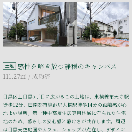
感性を解き放つ静穏のキャンバス
土地
111.27㎡
/ 成約済
目黒区上目黒5丁目に広がるこの土地は、東横線祐天寺駅
徒歩12分、田園都市線池尻大橋駅徒歩14分の距離感が心
地よい場所。第一種中高層住居専用地域に守られた住宅
地のため、暮らしの安心感と静けさが共存します。周辺
は目黒天空庭園やカフェ、ショップが点在し、デザイン