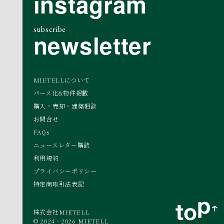
instagram
subscribe
newsletter
MIETELLについて
パース化&物件掲載
購入・売却・建築相談
お問合せ
FAQs
ニュースレター購読
利用規約
プライバシーポリシー
特定商取引法表記
株式会社MIETELL
© 2024 - 2026 MIETELL