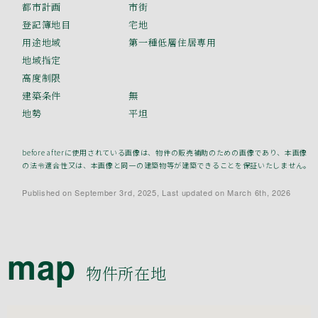
都市計画
市街
登記簿地目
宅地
用途地域
第一種低層住居専用
地域指定
高度制限
建築条件
無
地勢
平坦
before afterに使用されている画像は、物件の販売補助のための画像であり、本画像
の法令適合性又は、本画像と同一の建築物等が建築できることを保証いたしません。
Published on September 3rd, 2025, Last updated on March 6th, 2026
map
物件所在地