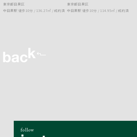
東京都目黒区
東京都目黒区
中目黒駅 徒歩10分 / 136.27㎡ /
成約済
中目黒駅 徒歩10分 / 114.95㎡ /
成約済
follow