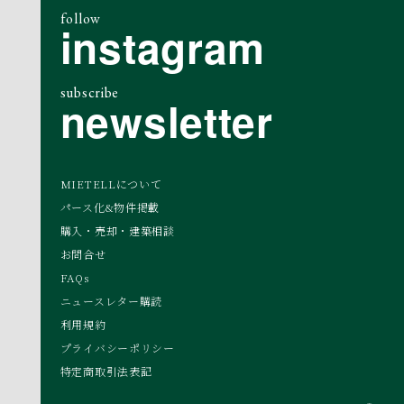
follow
instagram
subscribe
newsletter
MIETELLについて
パース化&物件掲載
購入・売却・建築相談
お問合せ
FAQs
ニュースレター購読
利用規約
プライバシーポリシー
特定商取引法表記