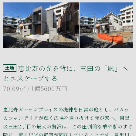
恵比寿の光を背に、三田の「凪」へ
土地
とエスケープする
70.09㎡
/ 1億5600万円
恵比寿ガーデンプレイスの洗練を日常の庭とし、バカラ
のシャンデリアが輝く広場を通り抜けて我が家へ。目黒
区三田2丁目の最大の贅沢は、この圧倒的な華やぎのすぐ
隣に、驚くほどの静寂が同居していることです。目黒川