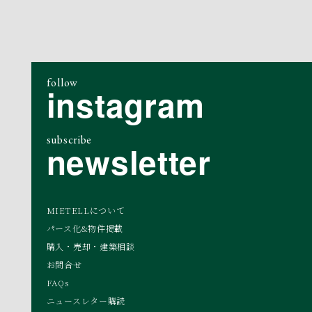
follow
instagram
subscribe
newsletter
MIETELLについて
パース化&物件掲載
購入・売却・建築相談
お問合せ
FAQs
ニュースレター購読