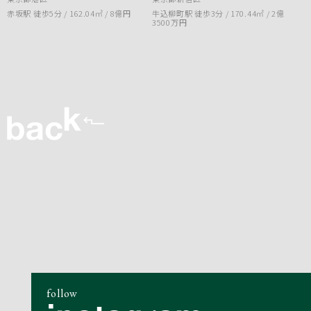
赤坂駅 徒歩5分 / 162.04㎡ /
8億円
牛込柳町駅 徒歩3分 / 170.44㎡ /
2億
3500万円
follow