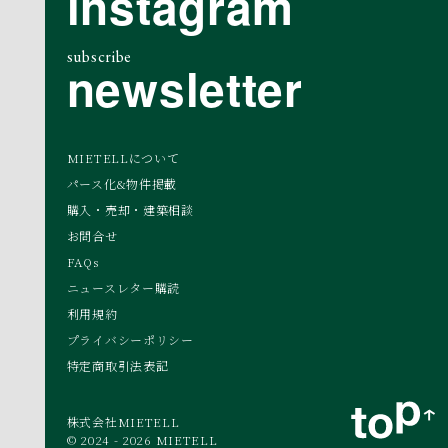
instagram
subscribe
newsletter
MIETELLについて
パース化&物件掲載
購入・売却・建築相談
お問合せ
FAQs
ニュースレター購読
利用規約
プライバシーポリシー
特定商取引法表記
株式会社MIETELL
© 2024 - 2026 MIETELL