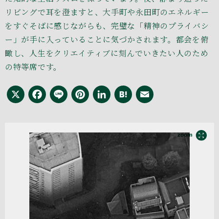
リビングで耳を澄ますと、大手町や永田町のエネルギー
をすぐそばに感じながらも、完璧な「精神のプライバシ
ー」が手に入っていることに気づかされます。都会を俯
瞰し、人生をクリエイティブに刻んでいきたい人のため
の特等席です。
X
Facebook
Line
Pinterest
LinkedIn
Hatena
Email