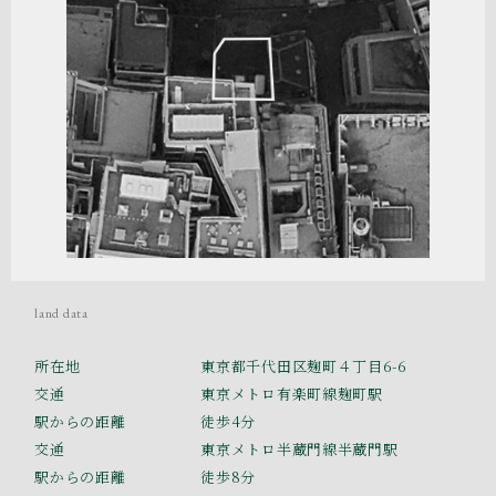
land data
所在地
東京都千代田区麹町４丁目6-6
交通
東京メトロ有楽町線麹町駅
駅からの距離
徒歩4分
交通
東京メトロ半蔵門線半蔵門駅
駅からの距離
徒歩8分