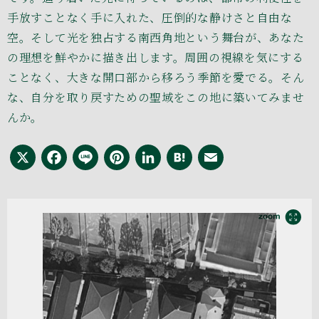
手放すことなく手に入れた、圧倒的な静けさと自由な
空。そして光を独占する南西角地という舞台が、あなた
の理想を鮮やかに描き出します。周囲の視線を気にする
ことなく、大きな開口部から移ろう季節を愛でる。そん
な、自分を取り戻すための聖域をこの地に築いてみませ
んか。
X
Facebook
Line
Pinterest
LinkedIn
Hatena
Email