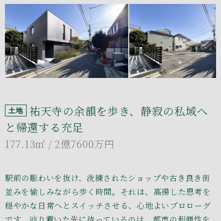
祐天寺の余韻を歩き、静寂の私域へ
土地
と帰還する充足
177.13㎡
/ 2億7600万円
駅前の賑わいを抜け、洗練されたショップや古き良き街
並みを愉しみながら歩く時間。それは、高揚した思考を
穏やかな日常へとスイッチさせる、心地よいプロローグ
です。辿り着いた先に待っているのは、都市の利便性を