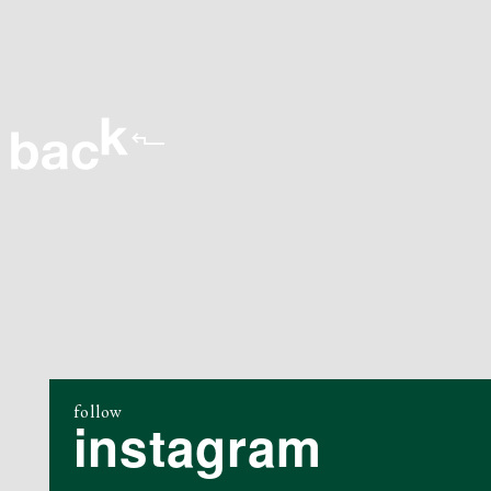
follow
instagram