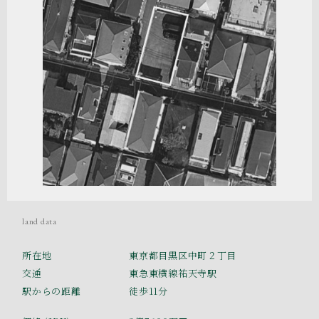
land data
所在地
東京都目黒区中町２丁目
交通
東急東横線祐天寺駅
駅からの距離
徒歩11分