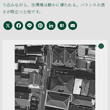
り込みながら、住環境は静かに保たれる。バランスの良
さが際立つ土地です。
X
Facebook
Line
Pinterest
LinkedIn
Hatena
Email