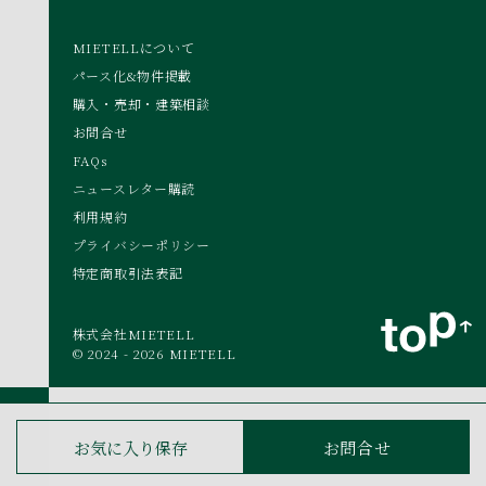
MIETELLについて
パース化&物件掲載
購入・売却・建築相談
お問合せ
FAQs
ニュースレター購読
利用規約
プライバシーポリシー
特定商取引法表記
株式会社MIETELL
© 2024 - 2026 MIETELL
お気に入り保存
お問合せ