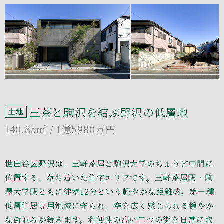
三茶と駒沢を結ぶ野沢の低層地
土地
140.85㎡
/ 1億5980万円
世田谷区野沢は、三軒茶屋と駒沢大学のちょうど中間に
位置する、落ち着いた住宅エリアです。三軒茶屋駅・駒
澤大学駅ともに徒歩12分という軽やかな距離感。第一種
低層住居専用地域に守られ、空を広く感じられる穏やか
な街並みが続きます。利便性の高い二つの街を日常に取