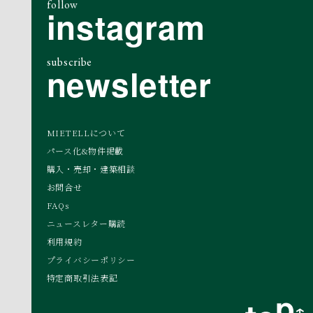
follow
instagram
subscribe
newsletter
MIETELLについて
パース化&物件掲載
購入・売却・建築相談
お問合せ
FAQs
ニュースレター購読
利用規約
プライバシーポリシー
特定商取引法表記