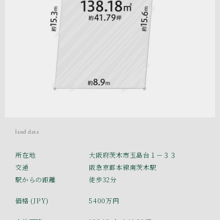
land data
所在地
大阪府茨木市玉島台１－３３
交通
阪急京都本線南茨木駅
駅からの距離
徒歩32分
価格 (JPY)
5400万円