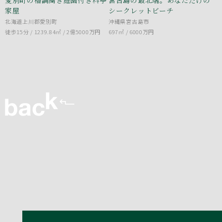
家屋
シークレットビーチ
北海道上川郡愛別町
沖縄県宮古島市
徒歩15分 / 1239.84㎡ /
2億5000万円
697㎡ /
6000万円