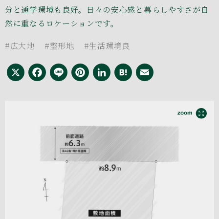
分と通学環境も良好。日々の安心感と暮らしやすさが自
然に重なるロケーションです。
#広大地
#整形地
#生活環境良
X
Facebook
Line
Pinterest
LinkedIn
Hatena
Email