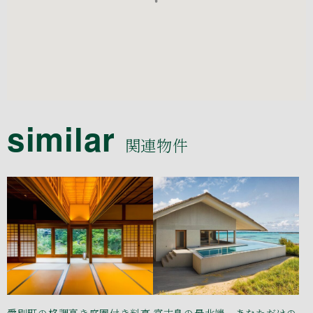
similar
関連物件
愛別町の格調高き庭園付き料亭
宮古島の最北端。あなただけの