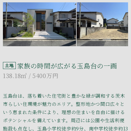
家族の時間が広がる玉島台の一画
土地
138.18㎡
/ 5400万円
玉島台は、落ち着いた住宅街と豊かな緑が調和する茨木
市らしい住環境が魅力のエリア。整形地かつ間口広々と
いう恵まれた条件により、理想の住まいを自由に描ける
ポテンシャルを備えています。周辺には公園や生活利便
施設も点在し、玉島小学校徒歩約9分、南中学校徒歩約13