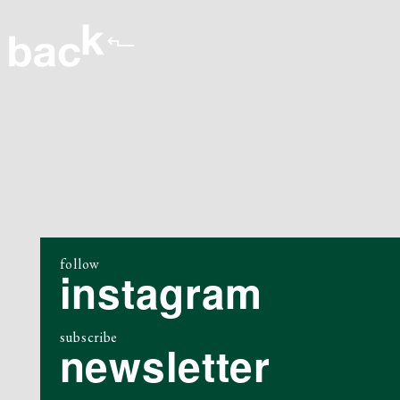
follow
instagram
subscribe
newsletter