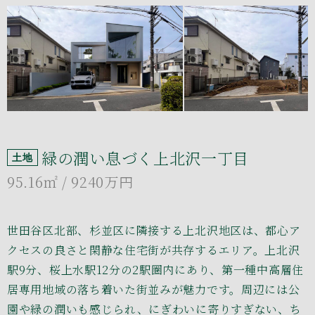
緑の潤い息づく上北沢一丁目
土地
95.16㎡
/ 9240万円
世田谷区北部、杉並区に隣接する上北沢地区は、都心ア
クセスの良さと閑静な住宅街が共存するエリア。上北沢
駅9分、桜上水駅12分の2駅圏内にあり、第一種中高層住
居専用地域の落ち着いた街並みが魅力です。周辺には公
園や緑の潤いも感じられ、にぎわいに寄りすぎない、ち