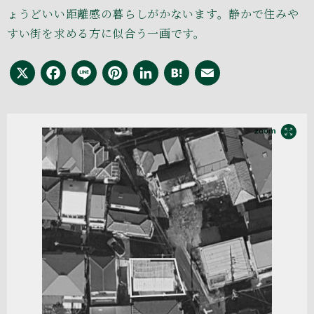
ょうどいい距離感の暮らしがかないます。静かで住みや
すい街を求める方に似合う一画です。
X
Facebook
Line
Pinterest
LinkedIn
Hatena
Email