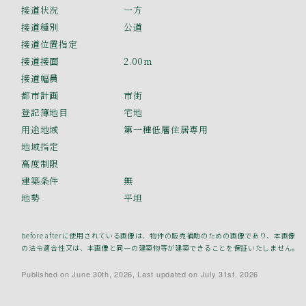
接道状況
一方
接道種別
公道
接道位置指定
接道接面
2.00ｍ
接道幅員
都市計画
市街
登記簿地目
宅地
用途地域
第一種低層住居専用
地域指定
高度制限
建築条件
無
地勢
平坦
before afterに使用されている画像は、物件の販売補助のための画像であり、本画像
の法令適合性又は、本画像と同一の建築物等が建築できることを保証いたしません。
Published on June 30th, 2026, Last updated on July 31st, 2026