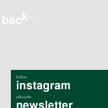
follow
instagram
subscribe
newsletter