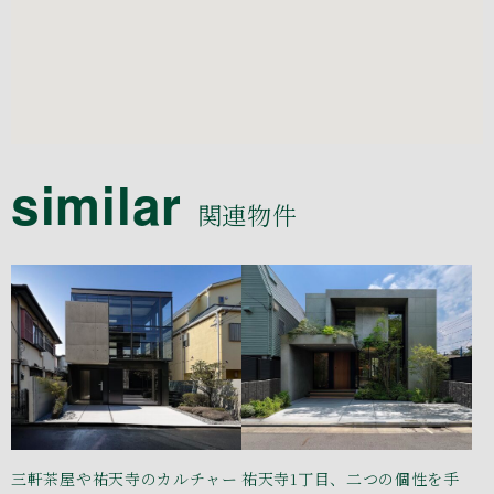
similar
関連物件
三軒茶屋や祐天寺のカルチャー
祐天寺1丁目、二つの個性を手