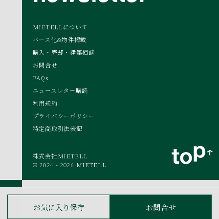
MIETELLについて
パース化&物件掲載
購入・売却・建築相談
お問合せ
FAQs
ニュースレター購読
利用規約
プライバシーポリシー
特定商取引法表記
株式会社MIETELL
© 2024 - 2026 MIETELL
お気に入り保存
お問合せ