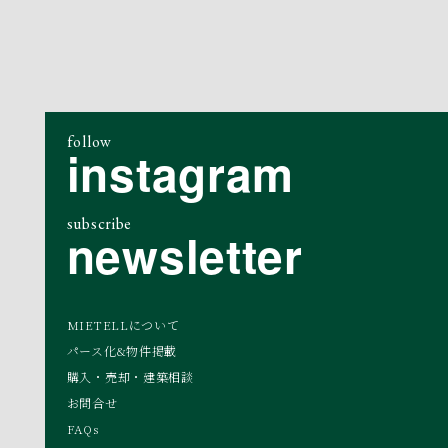
follow
instagram
subscribe
newsletter
MIETELLについて
パース化&物件掲載
購入・売却・建築相談
お問合せ
FAQs