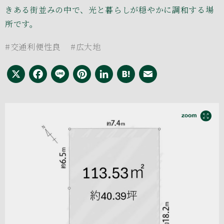
きある街並みの中で、光と暮らしが穏やかに調和する場
所です。
#交通利便性良
#広大地
X
Facebook
Line
Pinterest
LinkedIn
Hatena
Email