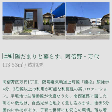
陽だまりと暮らす、阿倍野・万代
土地
113.53㎡
/ 成約済
阿倍野区万代1丁目。阪堺電気軌道上町線「姫松」駅徒歩
4分、3沿線以上の利用が可能な利便性の高いロケーショ
ン。平坦地で生活動線が快適なうえ、南西道路に面した
明るい敷地は、自然光が心地よく差し込みます。徒歩5分
圏内に学校があり、子育て世帯にも安心の環境。落ち着