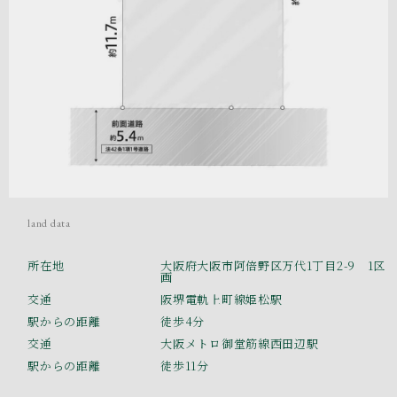
land data
所在地
大阪府大阪市阿倍野区万代1丁目2-9 1区
画
交通
阪堺電軌上町線姫松駅
駅からの距離
徒歩4分
交通
大阪メトロ御堂筋線西田辺駅
駅からの距離
徒歩11分