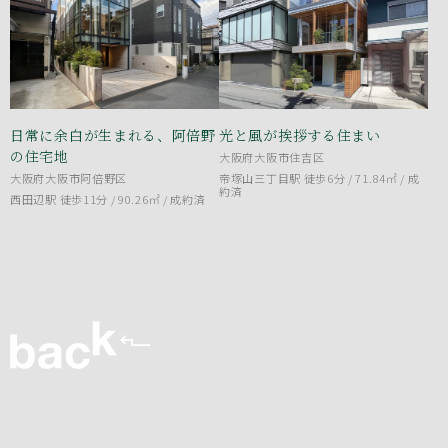
日常に余白が生まれる、阿倍野
光と風が挨拶する住まい
の住宅地
大阪府大阪市住吉区
大阪府大阪市阿倍野区
帝塚山三丁目駅 徒歩6分 / 71.84㎡ /
成
約済
西田辺駅 徒歩11分 / 90.26㎡ /
成約済