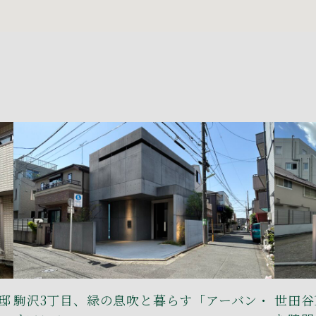
邸
駒沢3丁目、緑の息吹と暮らす「アーバン・
世田谷