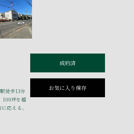
成約済
お気に入り保存
駅徒歩13分
100坪を超
方に応える、