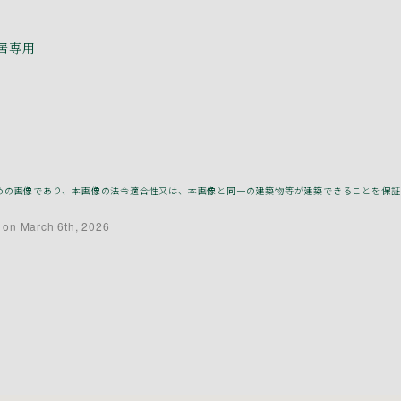
居専用
補助のための画像であり、本画像の法令適合性又は、本画像と同一の建築物等が建築できることを保
 on March 6th, 2026