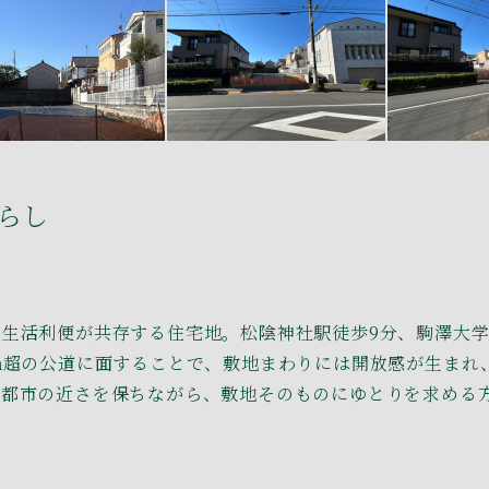
らし
生活利便が共存する住宅地。松陰神社駅徒歩9分、駒澤大学
ｍ超の公道に面することで、敷地まわりには開放感が生まれ、
。都市の近さを保ちながら、敷地そのものにゆとりを求める
n
na
ail