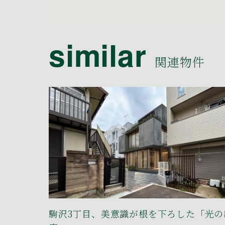
similar
関連物件
駒沢3丁目、美意識が根を下ろした「光の