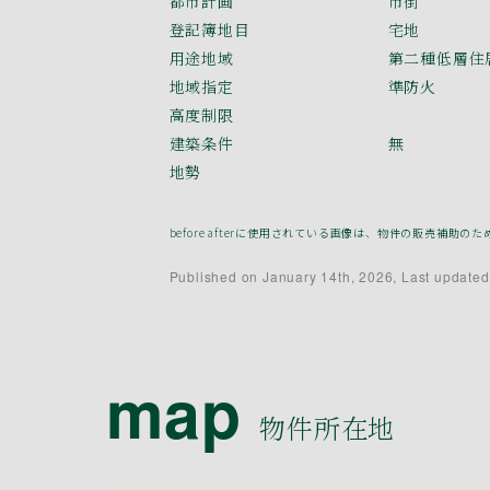
都市計画
市街
登記簿地目
宅地
用途地域
第二種低層住
地域指定
準防火
高度制限
建築条件
無
地勢
before afterに使用されている画像は、物件の販売
Published on January 14th, 2026, Last updated
map
物件所在地