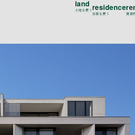
land
residence
re
土地を買う
住居を買う
賃貸