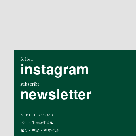
follow
instagram
subscribe
newsletter
MIETELLについて
パース化&物件掲載
購入・売却・建築相談