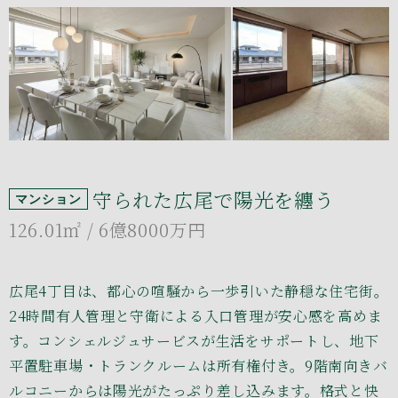
守られた広尾で陽光を纏う
マンション
126.01㎡
/ 6億8000万円
広尾4丁目は、都心の喧騒から一歩引いた静穏な住宅街。
24時間有人管理と守衛による入口管理が安心感を高めま
す。コンシェルジュサービスが生活をサポートし、地下
平置駐車場・トランクルームは所有権付き。9階南向きバ
ルコニーからは陽光がたっぷり差し込みます。格式と快